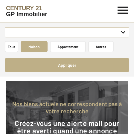
CENTURY 21
GP Immobilier
Tous
Maison
Appartement
Autres
Appliquer
Nos biens actuels ne correspondent pas à
votre recherche
Créez-vous une alerte mail pour
être averti quand une annonce