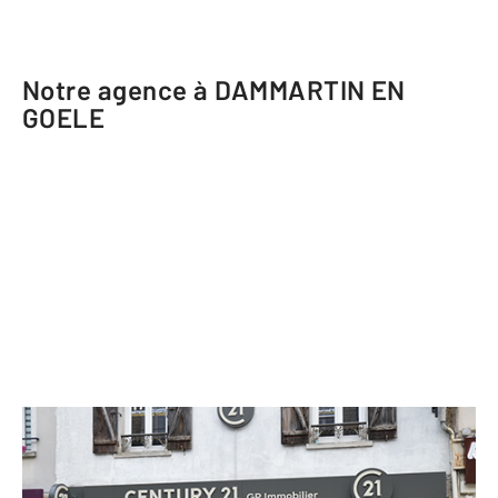
Notre agence à DAMMARTIN EN
GOELE
CENTURY 21 GP Immobilier
133 rue du Général de Gaulle