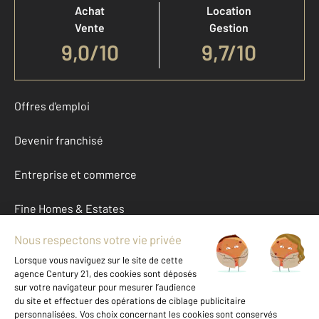
Achat
Location
Vente
Gestion
9,0
/
10
9,7/10
Offres d'emploi
Devenir franchisé
Entreprise et commerce
Fine Homes & Estates
À propos
International
Nous contacter