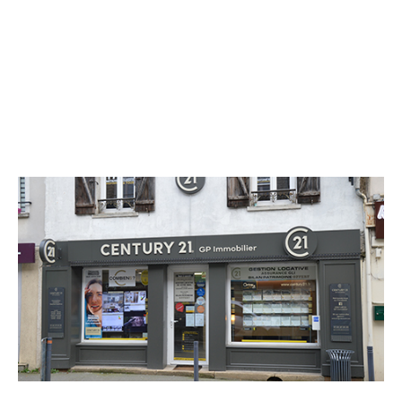
CENTURY 21 GP Immobilier
133 rue du Général de Gaulle
DAMMARTIN EN GOELE - 77230
Envoyer un message
Téléphoner à l'agence