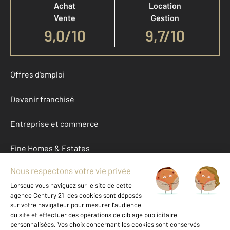
Achat
Location
Vente
Gestion
9,0
/
10
9,7/10
Offres d'emploi
Devenir franchisé
Entreprise et commerce
Fine Homes & Estates
À propos
International
Nous contacter