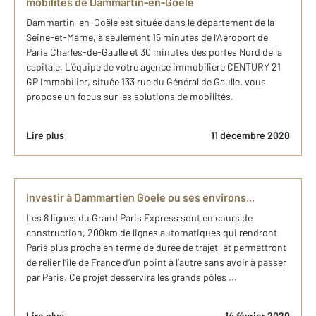
mobilités de Dammartin-en-Goële
Dammartin-en-Goële est située dans le département de la
Seine-et-Marne, à seulement 15 minutes de l’Aéroport de
Paris Charles-de-Gaulle et 30 minutes des portes Nord de la
capitale. L’équipe de votre agence immobilière CENTURY 21
GP Immobilier, située 133 rue du Général de Gaulle, vous
propose un focus sur les solutions de mobilités.
Lire plus
11 décembre 2020
Investir à Dammartien Goele ou ses environs...
Les 8 lignes du Grand Paris Express sont en cours de
construction, 200km de lignes automatiques qui rendront
Paris plus proche en terme de durée de trajet, et permettront
de relier l’ile de France d’un point à l’autre sans avoir à passer
par Paris. Ce projet desservira les grands pôles ...
Lire plus
14 février 2020