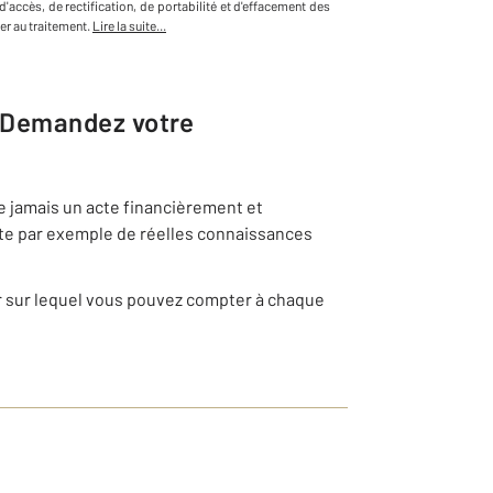
d'accès, de rectification, de portabilité et d'effacement des
r au traitement.
Lire la suite...
 Demandez votre
e jamais un acte financièrement et
ite par exemple de réelles connaissances
r sur lequel vous pouvez compter à chaque