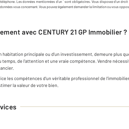
*
téléphone
.
Les données mentionnées d'un
sont obligatoires. Vous disposez d'un droit 
données vous concernant. Vous pouvez également demander la limitation ou vous oppose
ogement avec
CENTURY 21 GP Immobilier
?
on habitation principale ou d'un investissement, demeure plus qu
u temps, de l'attention et une vraie compétence. Vendre nécess
nancier.
ce les compétences d'un véritable professionnel de l'immobilie
timer la valeur de votre bien.
vices