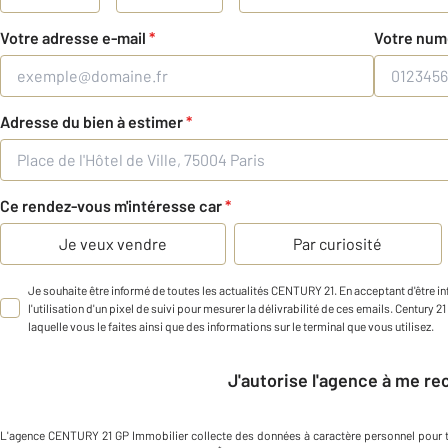
Votre adresse e-mail
*
Votre num
Adresse du bien à estimer
*
Ce rendez-vous m'intéresse car
*
Je veux vendre
Par curiosité
Je souhaite être informé de toutes les actualités CENTURY 21. En acceptant d'être 
l'utilisation d'un pixel de suivi pour mesurer la délivrabilité de ces emails. Century 2
laquelle vous le faites ainsi que des informations sur le terminal que vous utilisez.
J'autorise l'agence à me r
L'agence
CENTURY 21 GP Immobilier
collecte des données à caractère personnel
pour 