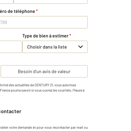
éro de téléphone
*
Type de bien à estimer
*
Choisir dans la liste
Besoin d'un avis de valeur
informé des actualités de CENTURY 21, vous autorisez
1 France pourra savoir si vous ouvrez les courriels, l'heure à
econtacter
traiter votre demande et pour vous recontacter par mail ou