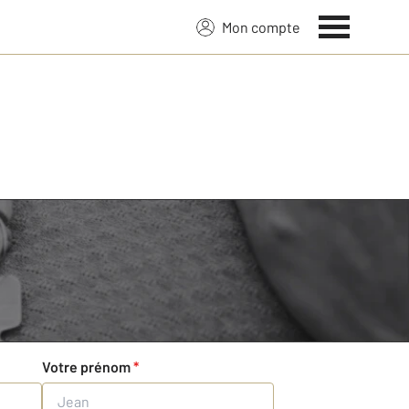
Mon compte
Votre prénom
*