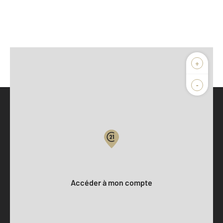
+
-
Parlons de vous, parlons biens
Votre compte :
Accéder à mon compte