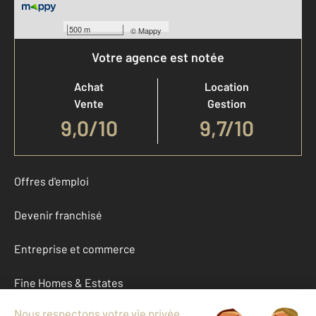
500 m
©
Mappy
Votre agence est notée
Achat
Location
Vente
Gestion
9,0
/
10
9,7/10
Offres d'emploi
Devenir franchisé
Entreprise et commerce
Fine Homes & Estates