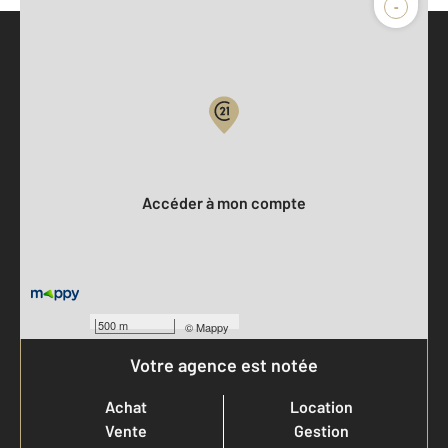
-
Parlons de vous, parlons biens
Votre compte :
Accéder à mon compte
500 m
©
Mappy
Votre agence est notée
Achat
Location
Vente
Gestion