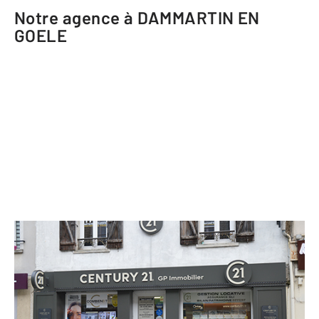
Notre agence à DAMMARTIN EN
GOELE
CENTURY 21 GP Immobilier
133 rue du Général de Gaulle
DAMMARTIN EN GOELE - 77230