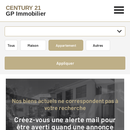
CENTURY 21
GP Immobilier
Tous
Maison
Appartement
Autres
Appliquer
Nos biens actuels ne correspondent pas à
votre recherche
Créez-vous une alerte mail pour
être averti quand une annonce