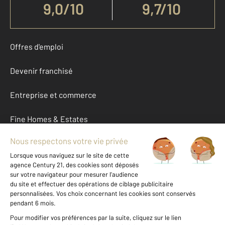
9,0
/
10
9,7/10
Offres d'emploi
Devenir franchisé
Entreprise et commerce
Fine Homes & Estates
À propos
International
Nous contacter