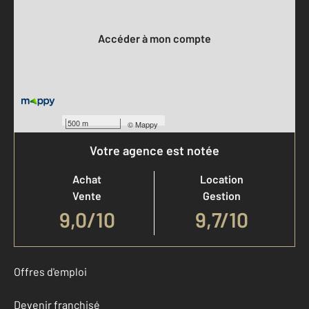
Votre compte :
Accéder à mon compte
500 m
©
Mappy
Votre agence est notée
Achat
Location
Vente
Gestion
9,0
/
10
9,7/10
Offres d'emploi
Devenir franchisé