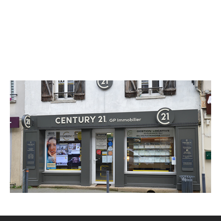
CENTURY 21 GP Immobilier
133 rue du Général de Gaulle
DAMMARTIN EN GOELE - 77230
Envoyer un message
Téléphoner à l'agence