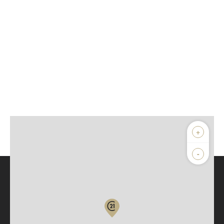
+
-
Parlons de vous, parlons biens