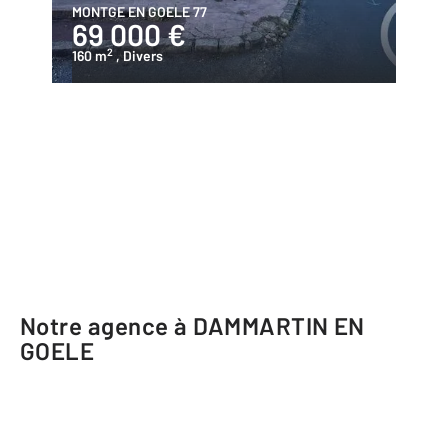
MONTGE EN GOELE 77
69 000 €
2
160 m
, Divers
Notre agence à DAMMARTIN EN
GOELE