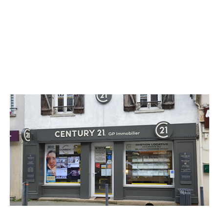
CENTURY 21 GP Immobilier
133 rue du Général de Gaulle
DAMMARTIN EN GOELE - 77230
Envoyer un message
Téléphoner à l'agence