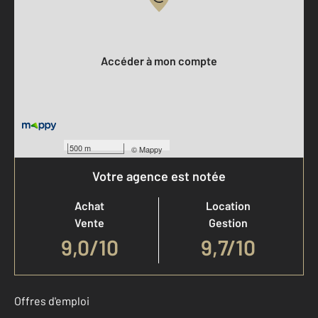
Votre compte :
Accéder à mon compte
500 m
©
Mappy
Votre agence est notée
Achat
Location
Vente
Gestion
9,0
/
10
9,7/10
Offres d'emploi