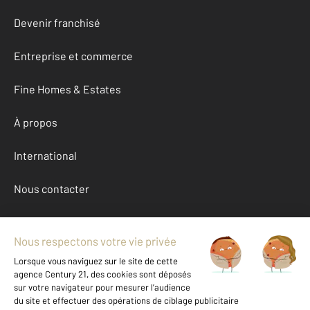
Devenir franchisé
Entreprise et commerce
Fine Homes & Estates
À propos
International
Nous contacter
Mentions légales & CGU et Barèmes d'honoraires
Données personnelles
Gestionnaire des cookies