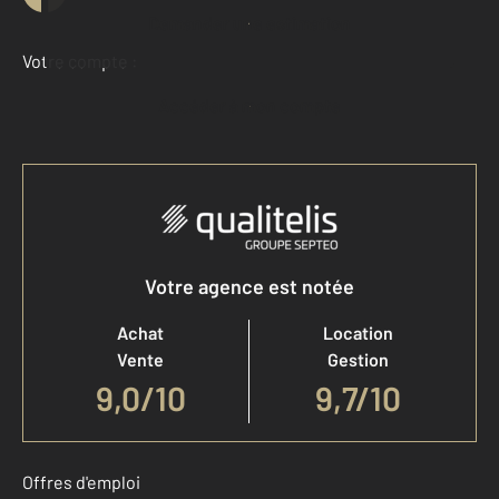
Demander une estimation
Votre compte :
Accéder à mon compte
Votre agence est notée
Achat
Location
Vente
Gestion
9,0
/
10
9,7/10
Offres d'emploi