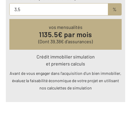
%
vos mensualités
1135.5
€ par mois
(Dont
39.38
€ d’assurances)
Crédit immobilier simulation
et premiers calculs
Avant de vous engager dans l’acquisition d’un bien immobilier,
évaluez la faisabilité économique de votre projet en utilisant
nos calculettes de simulation