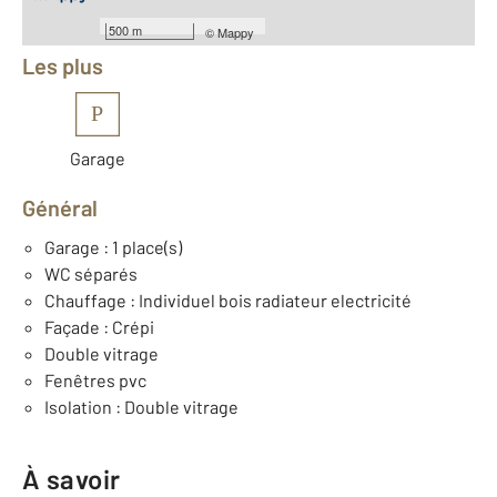
Équipements
500 m
©
Mappy
Les plus
P
Garage
Général
Garage : 1 place(s)
WC séparés
Chauffage : Individuel bois radiateur electricité
Façade : Crépi
Double vitrage
Fenêtres pvc
Isolation : Double vitrage
À savoir