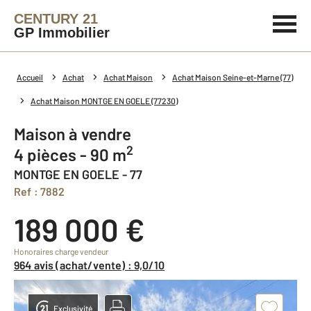
CENTURY 21
GP Immobilier
Accueil
Achat
Achat Maison
Achat Maison Seine-et-Marne (77)
Achat Maison MONTGE EN GOELE (77230)
Maison à vendre
2
4 pièces - 90 m
MONTGE EN GOELE - 77
Ref : 7882
189 000 €
Honoraires charge vendeur
964 avis (achat/vente) : 9,0/10
Exclusivité