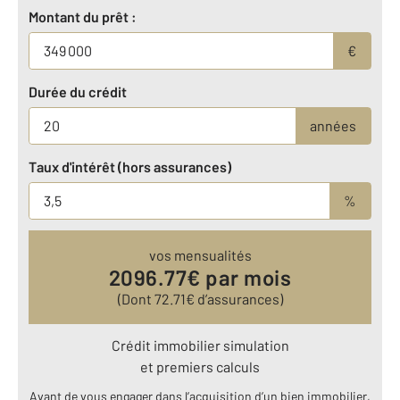
Montant du prêt :
€
Durée du crédit
années
Taux d'intérêt (hors assurances)
%
vos mensualités
2096.77
€ par mois
(Dont
72.71
€ d’assurances)
Crédit immobilier simulation
et premiers calculs
Avant de vous engager dans l’acquisition d’un bien immobilier,