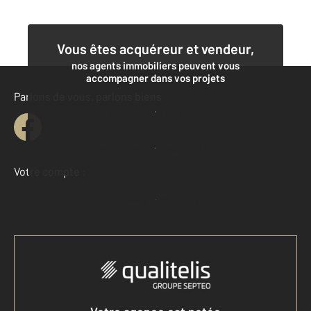
Vous êtes acquéreur et vendeur,
nos agents immobiliers peuvent vous
accompagner dans vos projets
Parlons de vous, parlons biens
Contacter l'agence
Demander une estimation
Votre compte :
Accéder à mon compte