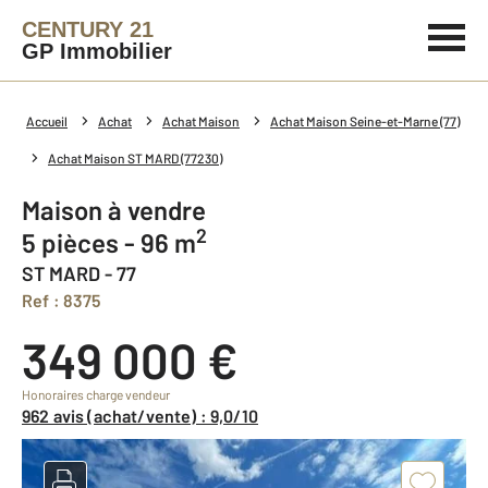
CENTURY 21
GP Immobilier
Accueil
Achat
Achat Maison
Achat Maison Seine-et-Marne (77)
Achat Maison ST MARD (77230)
Maison à vendre
2
5 pièces - 96 m
ST MARD - 77
Ref : 8375
349 000 €
Honoraires charge vendeur
962 avis (achat/vente) : 9,0/10