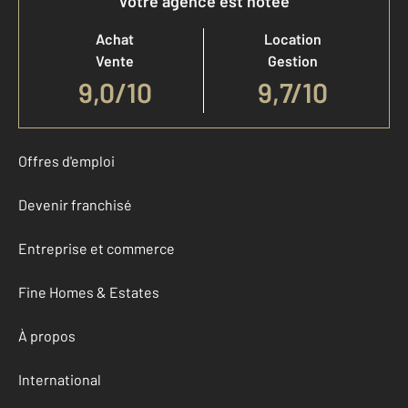
Votre agence est notée
Achat
Location
Vente
Gestion
9,0
/
10
9,7/10
Offres d'emploi
Devenir franchisé
Entreprise et commerce
Fine Homes & Estates
À propos
International