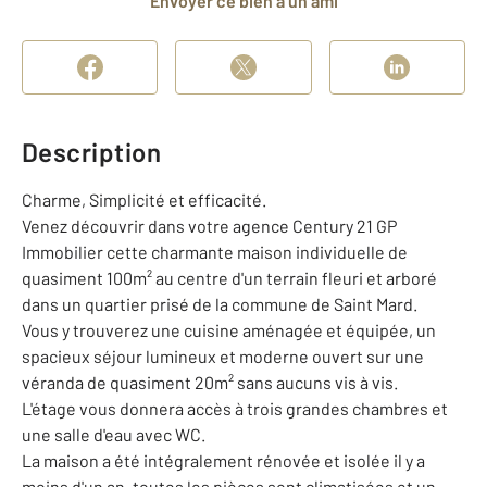
Envoyer ce bien à un ami
Description
Charme, Simplicité et efficacité.
Venez découvrir dans votre agence Century 21 GP
Immobilier cette charmante maison individuelle de
quasiment 100m² au centre d'un terrain fleuri et arboré
dans un quartier prisé de la commune de Saint Mard.
Vous y trouverez une cuisine aménagée et équipée, un
spacieux séjour lumineux et moderne ouvert sur une
véranda de quasiment 20m² sans aucuns vis à vis.
L'étage vous donnera accès à trois grandes chambres et
une salle d'eau avec WC.
La maison a été intégralement rénovée et isolée il y a
moins d'un an, toutes les pièces sont climatisées et un