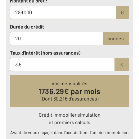
Montant du prêt :
€
Durée du crédit
années
Taux d'intérêt (hors assurances)
%
vos mensualités
1736.29
€ par mois
(Dont
60.21
€ d’assurances)
Crédit immobilier simulation
et premiers calculs
Avant de vous engager dans l’acquisition d’un bien immobilier,