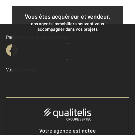
Vous êtes acquéreur et vendeur,
nos agents immobiliers peuvent vous
accompagner dans vos projets
Parlons de vous, parlons biens
Contacter l'agence
Demander une estimation
Votre compte :
Accéder à mon compte
Votre agence est notée