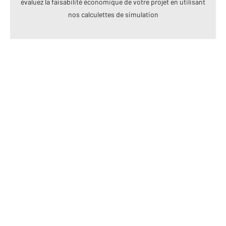
évaluez la faisabilité économique de votre projet en utilisant
nos calculettes de simulation