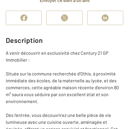
Envoyer ce bien à un ami
Description
A venir découvrir en exclusivité chez Century 21 GP
Immobilier :
Située sur la commune recherchée d'Othis, à proximité
immédiate des écoles, de la maternelle au lycée, et des
commerces, cette agréable maison récente d'environ 80
m² saura vous séduire par son excellent état et son
environnement.
Dès l'entrée, vous découvrirez une belle pièce de vie
lumineuse avec une cuisine ouverte, aménagée et
équipée, offrant un espace convivial et fonctionnel. Cet