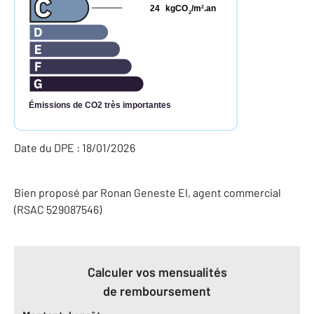
24
kgCO
/m
.an
2
2
Émissions de CO2 très importantes
Date du DPE : 18/01/2026
Bien proposé par
Ronan
Geneste
EI
, agent commercial
(RSAC 529087546)
Calculer vos mensualités
de remboursement