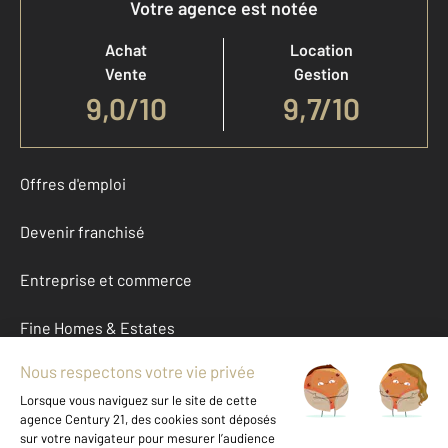
Votre agence est notée
Achat
Location
Vente
Gestion
9,0
/
10
9,7/10
Offres d'emploi
Devenir franchisé
Entreprise et commerce
Fine Homes & Estates
À propos
International