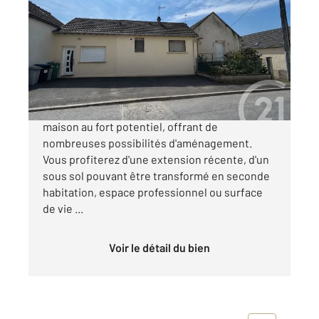
2
150 m
, 4 pièces
Ref : 9013
Maison à vendre
255 000 €
Laissez libre cours a vos envies avec cette
maison au fort potentiel, offrant de
nombreuses possibilités d'aménagement.
Vous profiterez d'une extension récente, d'un
sous sol pouvant être transformé en seconde
habitation, espace professionnel ou surface
de vie ...
Voir le détail du bien