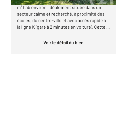
ST MARD (77230) Maison familiale 5 pièces 120
m² hab environ. Idéalement située dans un
secteur calme et recherché, à proximité des
écoles, du centre-ville et avec accès rapide à
la ligne K (gare à 2 minutes en voiture). Cette ...
Voir le détail du bien