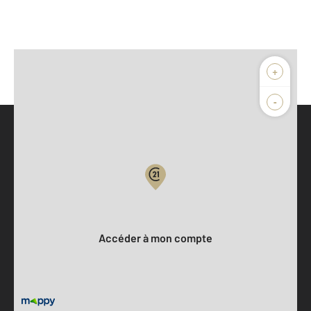
+
-
Parlons de vous, parlons biens
Votre compte :
Accéder à mon compte