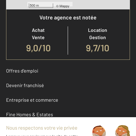
500 m
©
Mappy
Votre agence est notée
Achat
Location
Vente
Gestion
9,0
/
10
9,7/10
Offres d'emploi
Devenir franchisé
Entreprise et commerce
Fine Homes & Estates
À propos