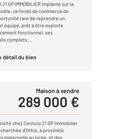
1 GP IMMOBILIER Implanté sur la
ële, ce fonds de commerce de
portunité rare de reprendre un
 équipé, prêt à être exploité
cement fonctionnel, ses
s complets ...
le détail du bien
Maison à vendre
289 000 €
sivité chez Century 21 GP Immobilier
echerchée d'Othis, à proximité
a maternelle au lycée, et des