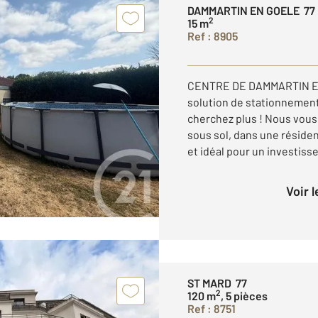
DAMMARTIN EN GOELE 77
2
15 m
Ref : 8905
CENTRE DE DAMMARTIN EN
solution de stationnement
cherchez plus ! Nous vous
sous sol, dans une résiden
et idéal pour un investisse
Voir 
ST MARD 77
2
120 m
, 5 pièces
Ref : 8751