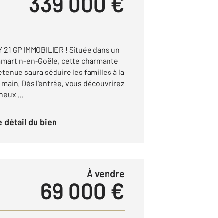
339 000 €
21 GP IMMOBILIER ! Située dans un
martin-en-Goële, cette charmante
tenue saura séduire les familles à la
 main. Dès l'entrée, vous découvrirez
eux ...
le détail du bien
à vendre
69 000 €