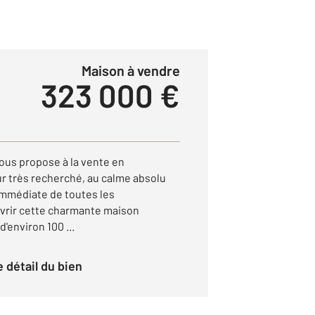
Maison à vendre
323 000 €
ous propose à la vente en
ur très recherché, au calme absolu
 immédiate de toutes les
rir cette charmante maison
environ 100 ...
le détail du bien