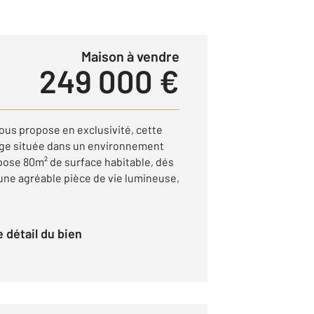
Maison à vendre
249 000 €
ous propose en exclusivité, cette
age située dans un environnement
opose 80m² de surface habitable, dés
 une agréable pièce de vie lumineuse,
le détail du bien