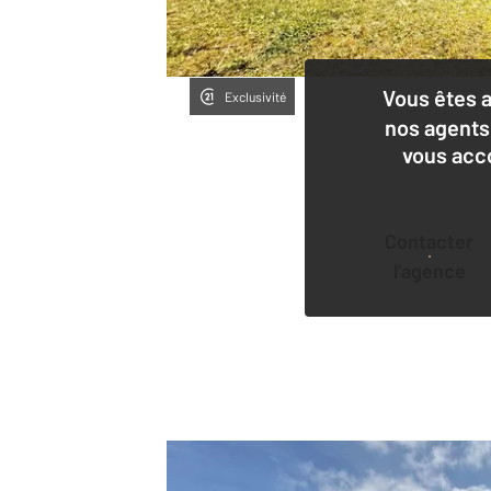
Vous êtes 
Exclusivité
nos agents
vous acc
Contacter
l'agence