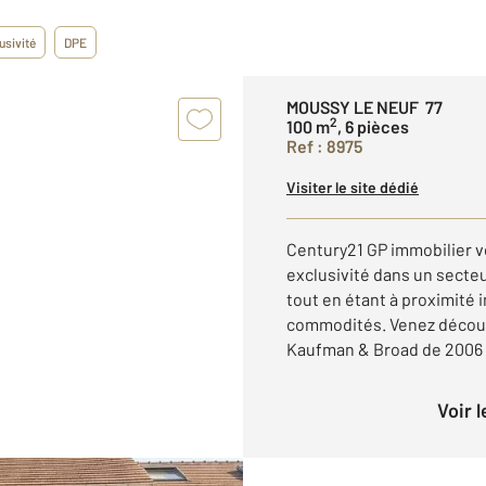
usivité
DPE
MOUSSY LE NEUF 77
2
100 m
, 6 pièces
Ref : 8975
Visiter le site dédié
Century21 GP immobilier v
exclusivité dans un secte
tout en étant à proximité
commodités. Venez découv
Kaufman & Broad de 2006 d'
Voir 