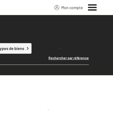
Mon compte
Lancer ma recherche
types de biens
Rechercher par référence
Créer une alerte