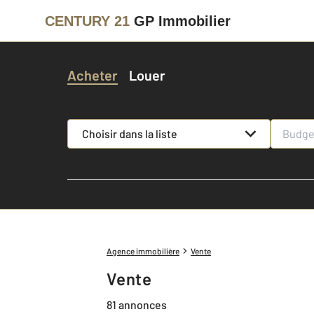
CENTURY 21
GP Immobilier
Acheter
Louer
Choisir dans la liste
Agence immobilière
Vente
Vente
81 annonces