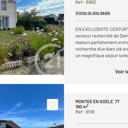
Ref : 8902
Visiter le site dédié
EN EXCLUSIVITE CENTURY 
secteur recherché de Dam
maison parfaitement entre
recherche d'un bien clé en
un magnifique séjour lumin
Voir 
MONTGE EN GOELE 77
2
160 m
Ref : 9118