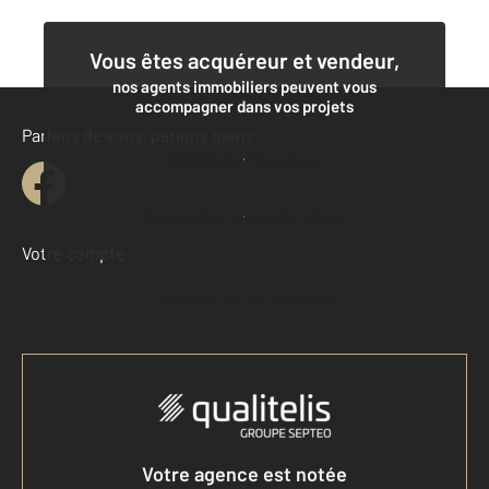
Vous êtes acquéreur et vendeur,
nos agents immobiliers peuvent vous
accompagner dans vos projets
Parlons de vous, parlons biens
Contacter l'agence
Demander une estimation
Votre compte :
Accéder à mon compte
Votre agence est notée